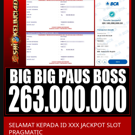
SELAMAT KEPADA ID XXX JACKPOT SLOT
PRAGMATIC