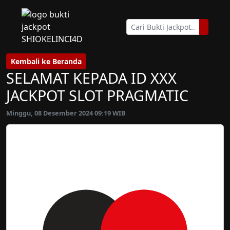
Kembali ke Beranda
SELAMAT KEPADA ID XXX
JACKPOT SLOT PRAGMATIC
Minggu, 08 Desember 2024 09:19 WIB