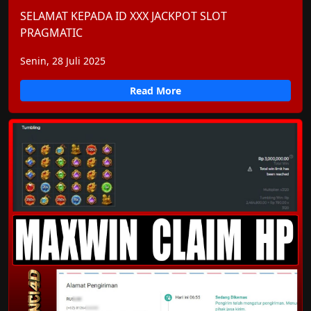
SELAMAT KEPADA ID XXX JACKPOT SLOT
PRAGMATIC
Senin, 28 Juli 2025
Read More